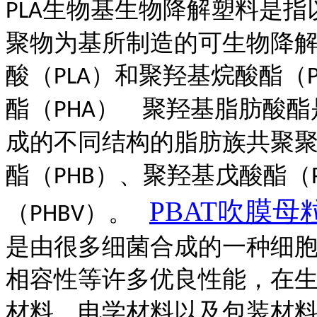
生物基生物降解塑料是指
PLA
聚物为基所制造的可生物降
酸（
）和聚羟基烷酸酯（
PLA
酯（
）
聚羟基脂肪酸酯
PHA
成的不同结构的脂肪族共聚
酯（
）、聚羟基戊酸酯（
PHB
PBAT吹膜母
（
）。
PHBV
是由很多细菌合成的一种细
相容性等许多优良性能，在
材料、电学材料以及包装材