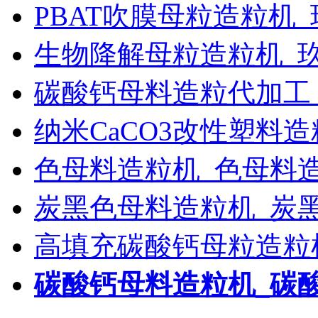
PBAT吹膜母粒造粒机
生物降解母粒造粒机_
碳酸钙母料造粒代加工
纳米CaCO3改性塑料
色母料造粒机_色母料
炭黑色母料造粒机_炭
高填充碳酸钙母粒造粒
碳酸钙母料造粒机_碳