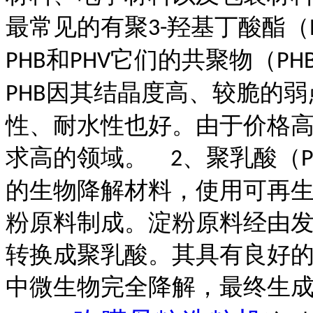
最常见的有聚
羟基丁酸酯（
3-
和
它们的共聚物（
PHB
PHV
PH
因其结晶度高、较脆的弱
PHB
性、耐水性也好。由于价格
求高的领域。
、聚乳酸（
2
的生物降解材料，使用可再
粉原料制成。淀粉原料经由
转换成聚乳酸。其具有良好
中微生物完全降解，最终生