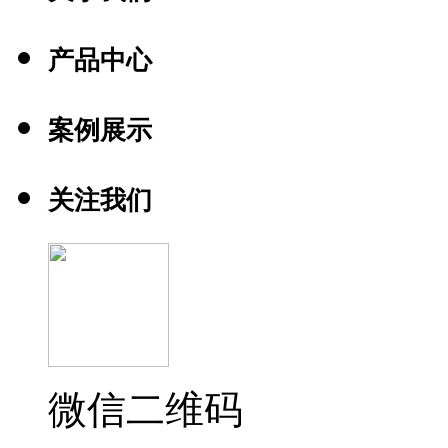
产品中心
案例展示
关注我们
微信二维码