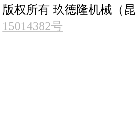
版权所有 玖德隆机械（
15014382号