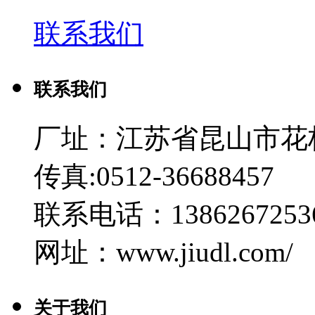
联系我们
联系我们
厂址：江苏省昆山市花
传真:0512-36688457
联系电话：1386267253
网址：www.jiudl.com/
关于我们